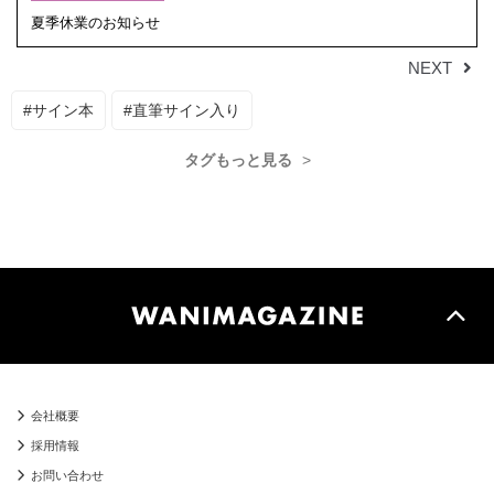
夏季休業のお知らせ
【重要】
NEXT
#サイン本
#直筆サイン入り
タグもっと見る
会社概要
採用情報
お問い合わせ