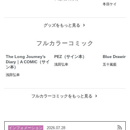
冬目ケイ
グッズをもっと見る
フルカラーコミック
The Long Journey’s
PEZ（サイン本）
Blue Drawing
Diary｜A COMIC（サイ
浅田弘幸
五十嵐藍
ン本）
浅田弘幸
フルカラーコミックをもっと見る
インフォメーション
2026.07.28
2026.01.