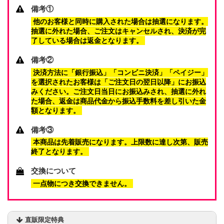
備考①
他のお客様と同時に購入された場合は抽選になります。
抽選に外れた場合、ご注文はキャンセルされ、決済が完
了している場合は返金となります。
備考②
決済方法に「銀行振込」「コンビニ決済」「ペイジー」
を選択されたお客様は「ご注文日の翌日以降」にお振込
みください。ご注文日当日にお振込みされ、抽選に外れ
た場合、返金は商品代金から振込手数料を差し引いた金
額となります。
備考③
本商品は先着販売になります。上限数に達し次第、販売
終了となります。
交換について
一点物につき交換できません。
直販限定特典