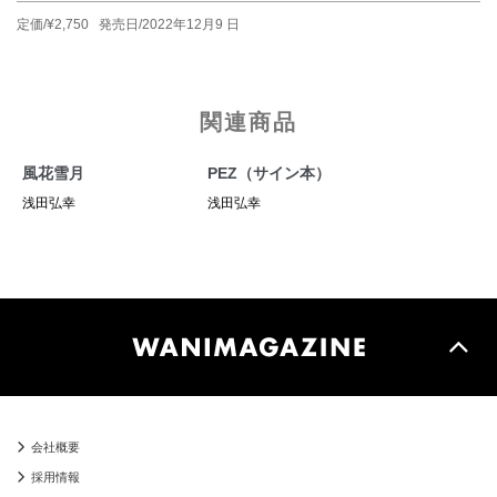
定価/¥2,750 発売日/2022年12月9 日
関連商品
風花雪月
PEZ（サイン本）
浅田弘幸
浅田弘幸
会社概要
採用情報