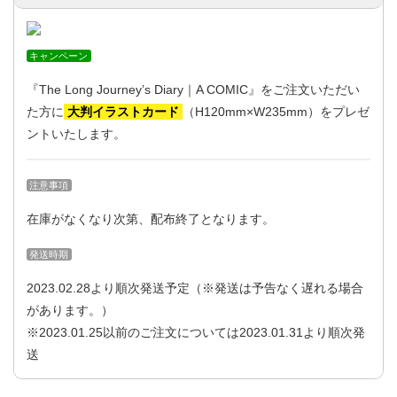
キャンペーン
『The Long Journey’s Diary｜A COMIC』をご注文いただい
た方に
大判イラストカード
（H120mm×W235mm）をプレゼ
ントいたします。
注意事項
在庫がなくなり次第、配布終了となります。
発送時期
2023.02.28より順次発送予定（※発送は予告なく遅れる場合
があります。）
※2023.01.25以前のご注文については2023.01.31より順次発
送