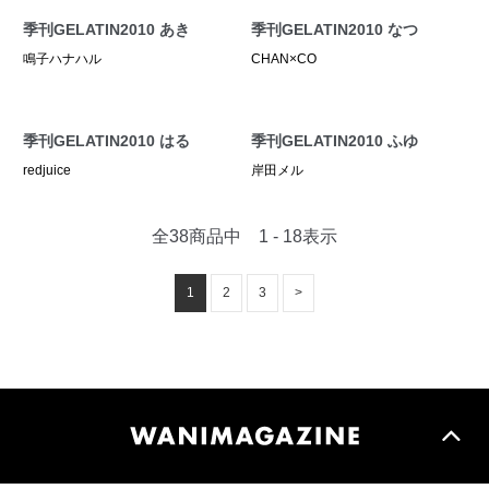
季刊GELATIN2010 あき
季刊GELATIN2010 なつ
鳴子ハナハル
CHAN×CO
季刊GELATIN2010 はる
季刊GELATIN2010 ふゆ
redjuice
岸田メル
全38商品中 1 - 18表示
1
2
3
>