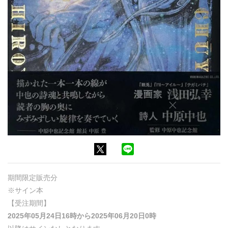
期間限定販売分
※サイン本
【受注期間】
2025年05月24日16時から2025年06月20日0時