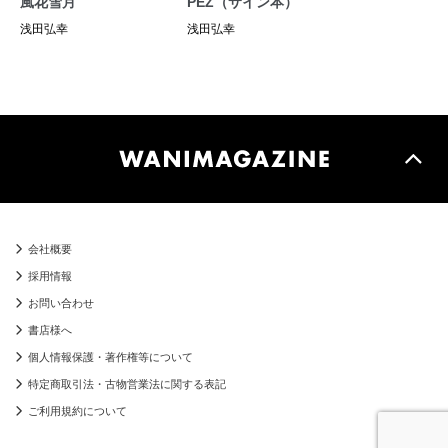
PEZ（サイン本）
風花雪月
浅田弘幸
浅田弘幸
会社概要
採用情報
お問い合わせ
書店様へ
個人情報保護・著作権等について
特定商取引法・古物営業法に関する表記
ご利用規約について