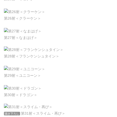
第26射＜クラーケン＞
第27射＜なまはげ＞
第28射＜フランケンシュタイン＞
第29射＜ユニコーン＞
第30射＜ドラゴン＞
第31射＜スライム・再び＞
描き下ろし