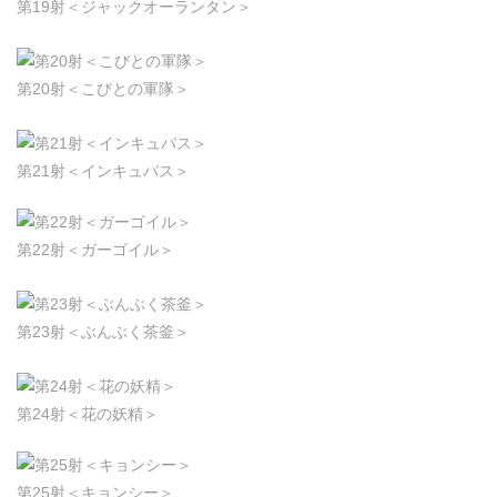
第19射＜ジャックオーランタン＞
第20射＜こびとの軍隊＞
第21射＜インキュバス＞
第22射＜ガーゴイル＞
第23射＜ぶんぶく茶釜＞
第24射＜花の妖精＞
第25射＜キョンシー＞