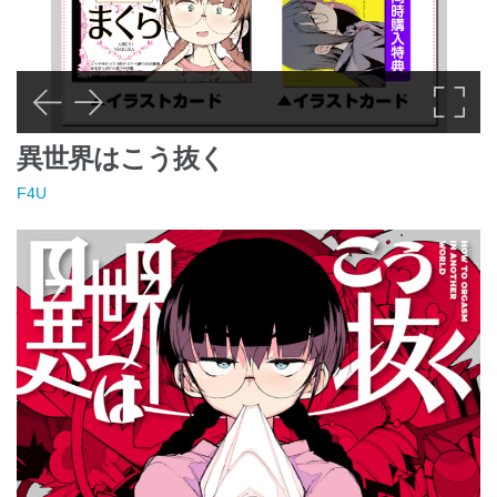
異世界はこう抜く
F4U