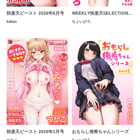
快楽天ビースト 2026年8月号
WEEKLY快楽天SELECTION #
20
kakao
ちょいぴろ
快楽天ビースト 2026年1月号
おもらし侑希ちゃんシリーズ
つかこ
ちょいぴろ