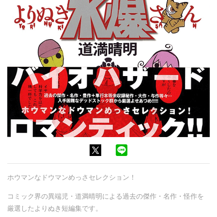
ホウマンなドウマンめっさセレクション！
コミック界の異端児・道満晴明による過去の傑作・名作・怪作を
厳選したよりぬき短編集です。