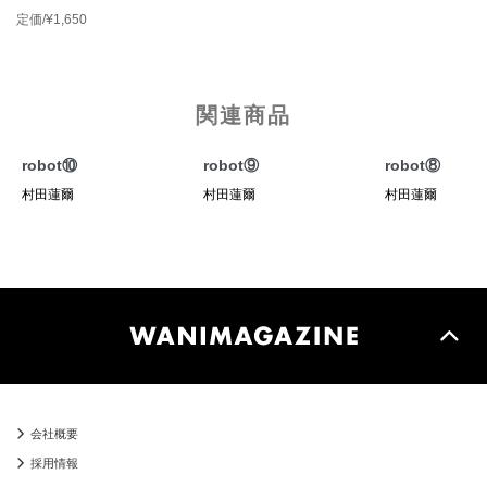
定価/¥1,650
関連商品
robot⑩
robot⑨
robot⑧
村田蓮爾
村田蓮爾
村田蓮爾
会社概要
採用情報