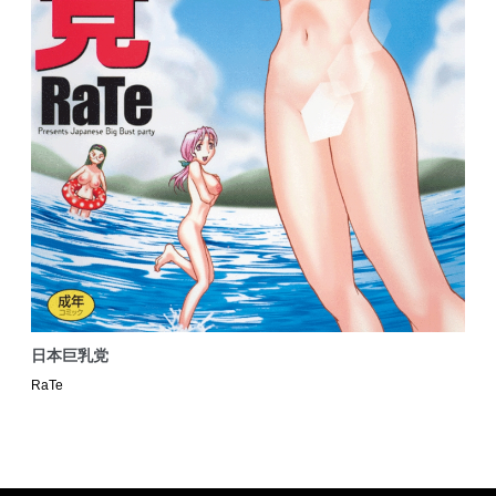
日本巨乳党
RaTe