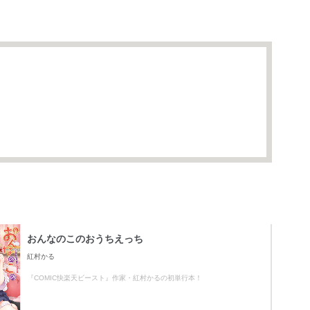
おんなのこのおうちえっち
紅村かる
『COMIC快楽天ビースト』作家・紅村かるの初単行本！