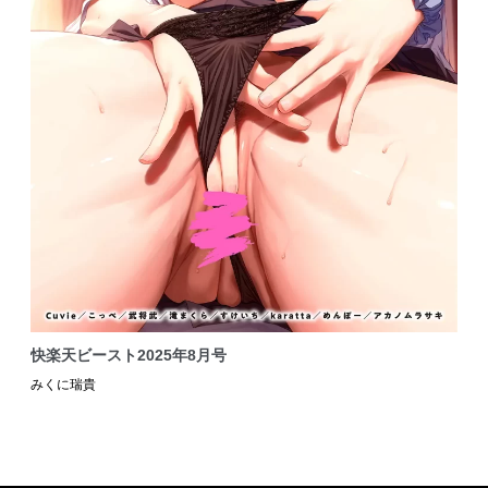
快楽天ビースト2025年8月号
みくに瑞貴