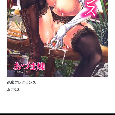
恋蜜フレグランス
あづま煉