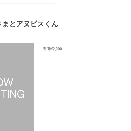
さまとアヌビスくん
定価/¥2,200