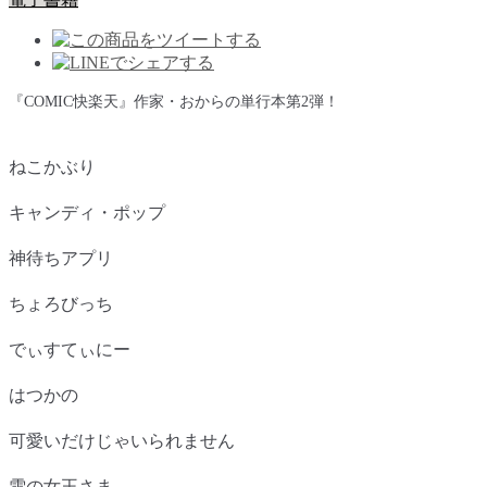
『COMIC快楽天』作家・おからの単行本第2弾！
ねこかぶり
キャンディ・ポップ
神待ちアプリ
ちょろびっち
でぃすてぃにー
はつかの
可愛いだけじゃいられません
雪の女王さま