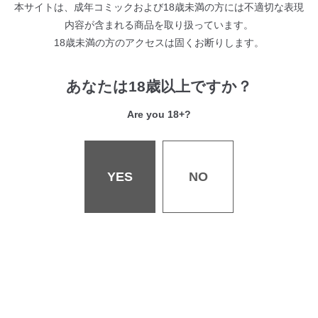
本サイトは、成年コミックおよび18歳未満の方には不適切な表現
内容が含まれる商品を取り扱っています。
18歳未満の方のアクセスは固くお断りします。
放課後のサヤさん
あなたは18歳以上ですか？
夏の終わりコントラスト
Are you 18+?
とまどい
YES
NO
ツバサボーイッシュ
定価/¥1,100 発売日/2018年3月29日