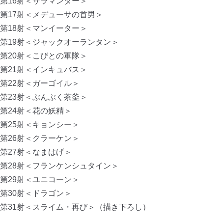
第16射＜サラマンダー＞
第17射＜メデューサの首男＞
第18射＜マンイーター＞
第19射＜ジャックオーランタン＞
第20射＜こびとの軍隊＞
第21射＜インキュバス＞
第22射＜ガーゴイル＞
第23射＜ぶんぶく茶釜＞
第24射＜花の妖精＞
第25射＜キョンシー＞
第26射＜クラーケン＞
第27射＜なまはげ＞
第28射＜フランケンシュタイン＞
第29射＜ユニコーン＞
第30射＜ドラゴン＞
第31射＜スライム・再び＞（描き下ろし）