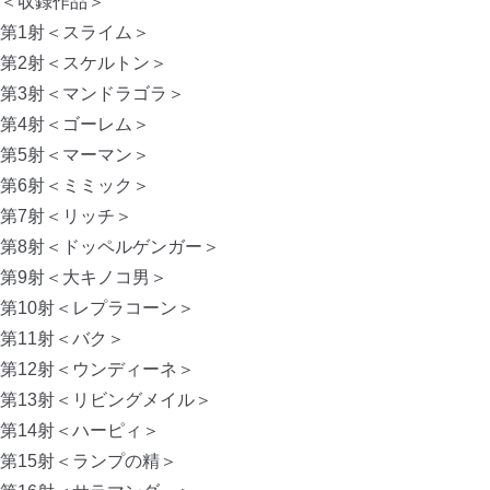
＜収録作品＞
第1射＜スライム＞
第2射＜スケルトン＞
第3射＜マンドラゴラ＞
第4射＜ゴーレム＞
第5射＜マーマン＞
第6射＜ミミック＞
第7射＜リッチ＞
第8射＜ドッペルゲンガー＞
第9射＜大キノコ男＞
第10射＜レプラコーン＞
第11射＜バク＞
第12射＜ウンディーネ＞
第13射＜リビングメイル＞
第14射＜ハーピィ＞
第15射＜ランプの精＞