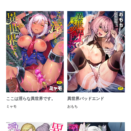
ここは淫らな異世界です。
異世界バッドエンド
ミャモ
おもち