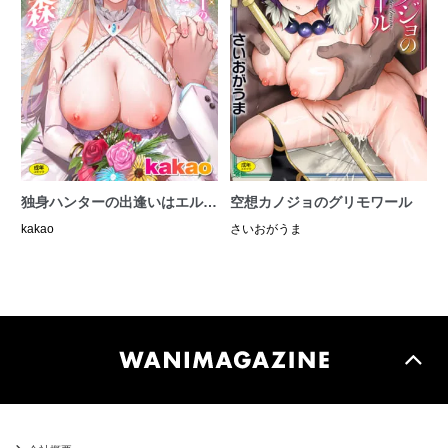
独身ハンターの出逢いはエルフ
空想カノジョのグリモワール
の森で♡
kakao
さいおがうま