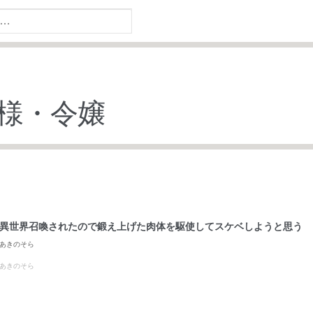
様・令嬢
異世界召喚されたので鍛え上げた肉体を駆使してスケベしようと思う
あきのそら
あきのそら