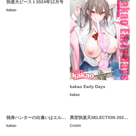
快楽天ビースト2024年12月号
kakao
kakao Early Days
kakao
独身ハンターの出逢いはエルフ
異世快楽天SELECTION 2024
の森で♡
AUTUMN
kakao
Croriin