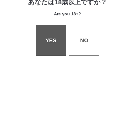
あなたは18歳以上ですか？
Are you 18+?
会社概要
YES
NO
採用情報
お問い合わせ
書店様へ
個人情報保護・著作権等について
特定商取引法・古物営業法に関する表記
ご利用規約について
©WANIMAGAZINE Co.,Ltd. All rights reserved.