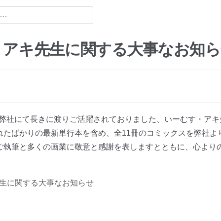
・アキ先生に関する大事なお知ら
日、弊社にて長きに渡りご活躍されておりました、いーむす・ア
れたばかりの最新単行本を含め、全11冊のコミックスを弊社よ
ご執筆と多くの画業に敬意と感謝を表しますとともに、心より
生に関する大事なお知らせ