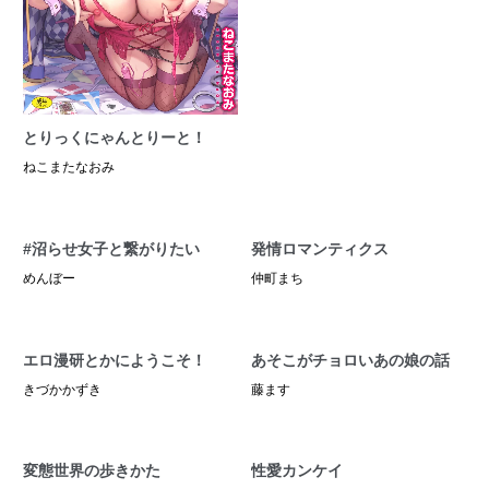
とりっくにゃんとりーと！
ねこまたなおみ
#沼らせ女子と繋がりたい
発情ロマンティクス
めんぼー
仲町まち
エロ漫研とかにようこそ！
あそこがチョロいあの娘の話
きづかかずき
藤ます
変態世界の歩きかた
性愛カンケイ