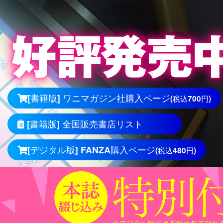
[書籍版] ワニマガジン社購入ページ
(税込700円)
[書籍版] 全国販売書店リスト
[デジタル版] FANZA購入ページ
(税込480円)