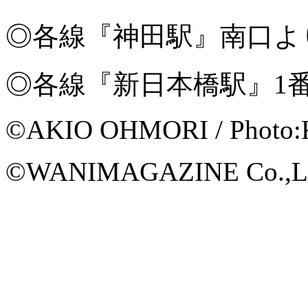
◎各線『神田駅』南口よ
◎各線『新日本橋駅』1
©AKIO OHMORI / Photo
©WANIMAGAZINE Co.,Ltd. 