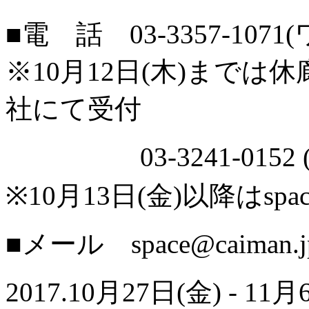
■電 話 03-3357-10
※10月12日(木)まで
社にて受付
03-3241-0152 (s
※10月13日(金)以降はspac
■メール space@caiman.j
2017.10月27日(金) - 11月