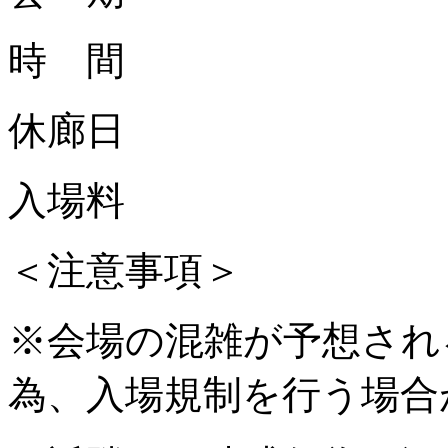
時 間
休廊日
入場料
＜注意事項＞
※会場の混雑が予想され
為、入場規制を行う場合