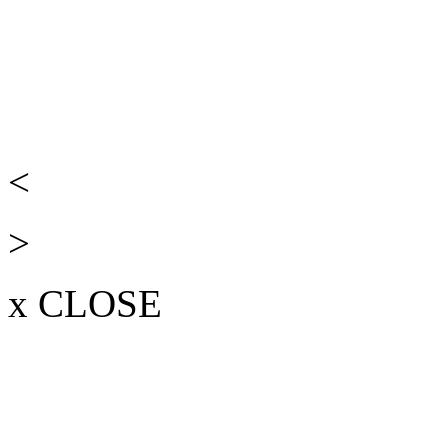
<
>
x CLOSE