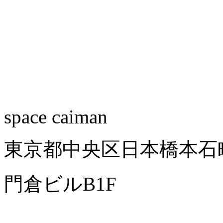
space caiman
東京都中央区日本橋本石町4
門倉ビルB1F